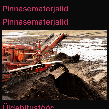
Pinnasematerjalid
Pinnasematerjalid
Üldehitustööd